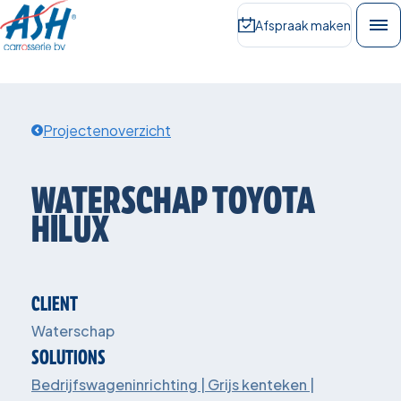
Afspraak maken
Projectenoverzicht
WATERSCHAP
TOYOTA
HILUX
CLIENT
Waterschap
SOLUTIONS
Bedrijfswageninrichting | Grijs kenteken |