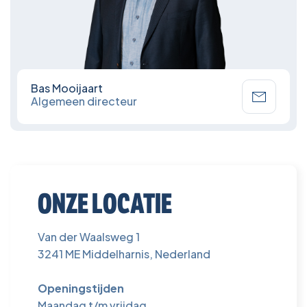
Bas Mooijaart
Algemeen directeur
ONZE LOCATIE
Van der Waalsweg 1
3241 ME Middelharnis, Nederland
Openingstijden
Maandag t/m vrijdag