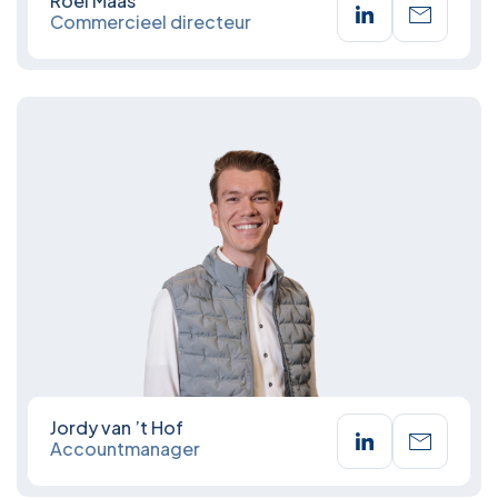
Roel Maas
Commercieel directeur
Jordy van ’t Hof
Accountmanager