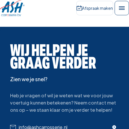
Afspraak maken
WIJ
HELPEN
JE
GRAAG
VERDER
Zien we je snel?
Heb je vragen of wil je weten wat we voor jouw
voertuig kunnen betekenen? Neem contact met
ons op – we staan klaar om je verder te helpen!
info@ashcarrosserie.nl