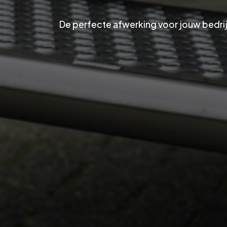
De perfecte afwerking voor jouw bedr