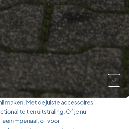
hil maken. Met de juiste accessoires
ionaliteit en uitstraling. Of je nu
 een imperiaal, of voor