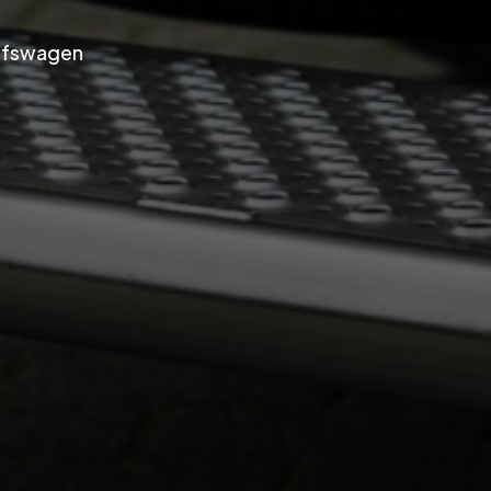
ijfswagen