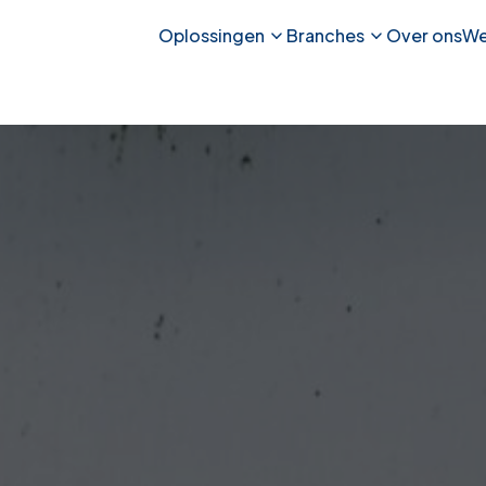
Oplossingen
Branches
Over ons
We