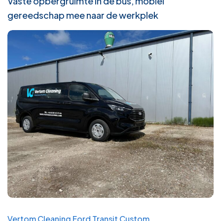
Vaste opbergruimte in de bus, mobiel
gereedschap mee naar de werkplek
Vertom Cleaning Ford Transit Custom