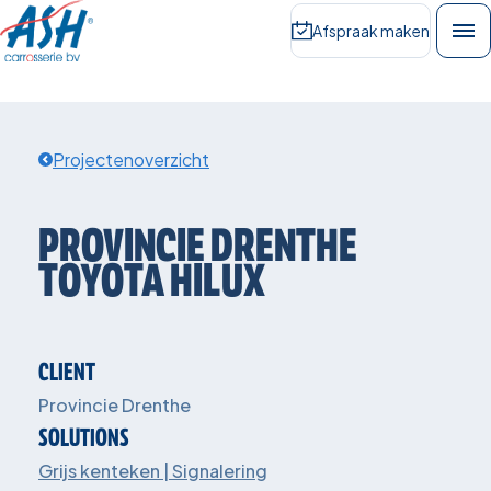
Afspraak maken
Projectenoverzicht
PROVINCIE
DRENTHE
TOYOTA
HILUX
CLIENT
Provincie Drenthe
SOLUTIONS
Grijs kenteken | Signalering