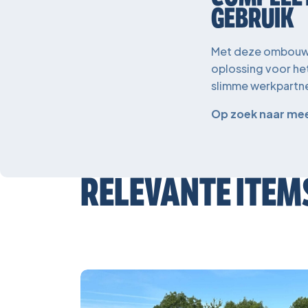
GEBRUIK
Met deze ombouw i
oplossing voor he
slimme werkpartne
Op zoek naar meer
RELEVANTE ITEM