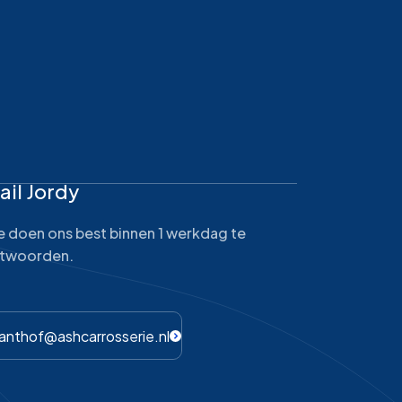
ail Jordy
 doen ons best binnen 1 werkdag te
twoorden.
vanthof@ashcarrosserie.nl