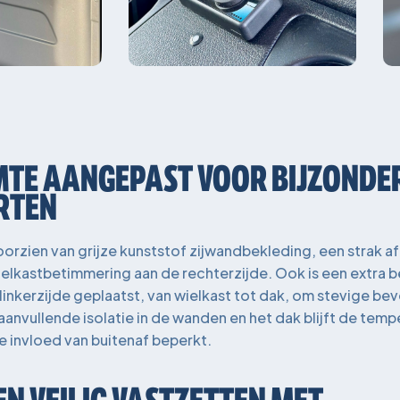
TE AANGEPAST VOOR BIJZONDE
RTEN
oorzien van grijze kunststof zijwandbekleding, een strak 
elkastbetimmering aan de rechterzijde. Ook is een extra b
linkerzijde geplaatst, van wielkast tot dak, om stevige be
aanvullende isolatie in de wanden en het dak blijft de temp
invloed van buitenaf beperkt.