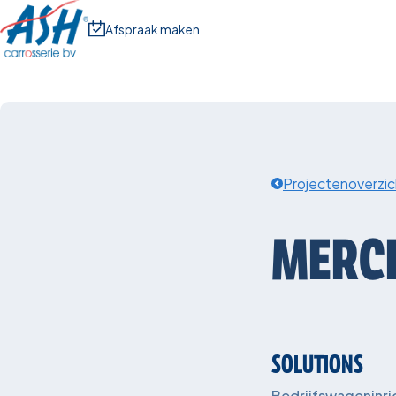
Afspraak maken
Projectenoverzic
MERC
SOLUTIONS
Bedrijfswageninri