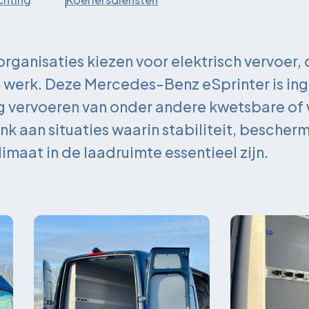
rganisaties kiezen voor elektrisch vervoer, 
h werk. Deze Mercedes-Benz eSprinter is ing
g vervoeren van onder andere kwetsbare of
k aan situaties waarin stabiliteit, bescher
maat in de laadruimte essentieel zijn.