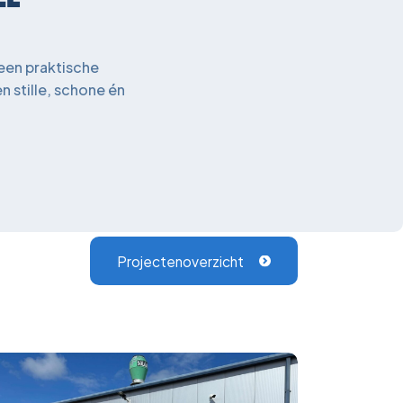
een praktische
 stille, schone én
Projectenoverzicht