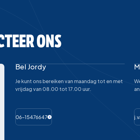
CTEER ONS
Bel Jordy
M
Je kunt ons bereiken van maandag tot en met
We
vrijdag van 08.00 tot 17.00 uur.
an
06-15476647
j.