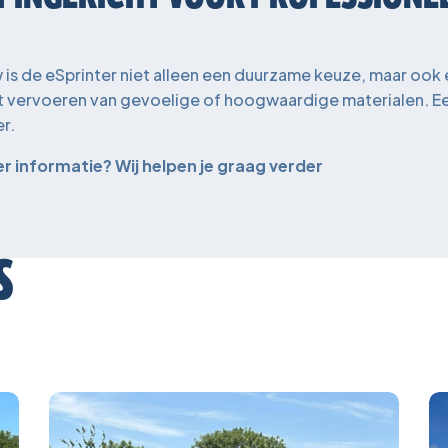
s de eSprinter niet alleen een duurzame keuze, maar ook 
t vervoeren van gevoelige of hoogwaardige materialen. Een
r.
 informatie? Wij helpen je graag verder
S