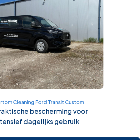
rtom Cleaning Ford Transit Custom
raktische bescherming voor
ntensief dagelijks gebruik