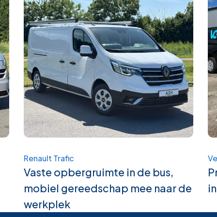
Renault Trafic
Ve
Vaste opbergruimte in de bus,
P
mobiel gereedschap mee naar de
i
werkplek