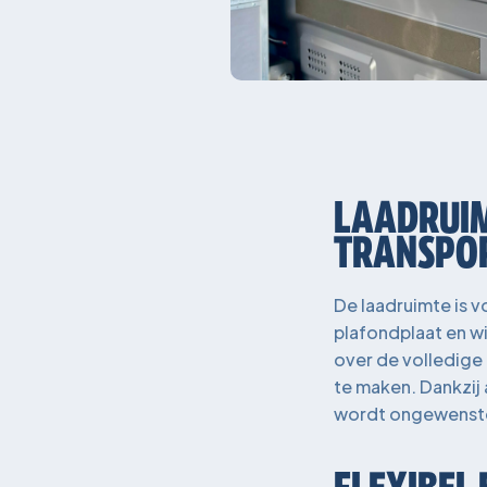
LAADRUIM
TRANSPO
De laadruimte is v
plafondplaat en wi
over de volledige 
te maken. Dankzij 
wordt ongewenste 