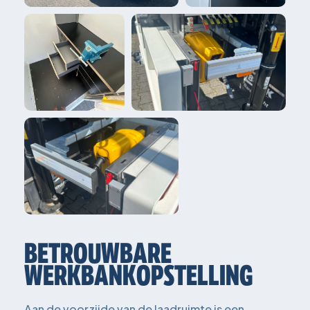
BETROUWBARE
WERKBANKOPSTELLING
Aan de voorzijde van de laadruimte is een