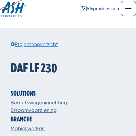
Afspraak maken
Projectenoverzicht
DAF
LF
230
SOLUTIONS
Bedrijfswageninrichting |
Stroomvoorziening
BRANCHE
Mobiel werken