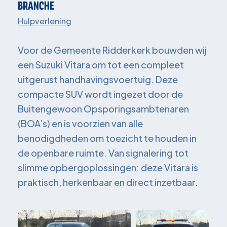
BRANCHE
Hulpverlening
Voor de Gemeente Ridderkerk bouwden wij
een Suzuki Vitara om tot een compleet
uitgerust handhavingsvoertuig. Deze
compacte SUV wordt ingezet door de
Buitengewoon Opsporingsambtenaren
(BOA’s) en is voorzien van alle
benodigdheden om toezicht te houden in
de openbare ruimte. Van signalering tot
slimme opbergoplossingen: deze Vitara is
praktisch, herkenbaar en direct inzetbaar.