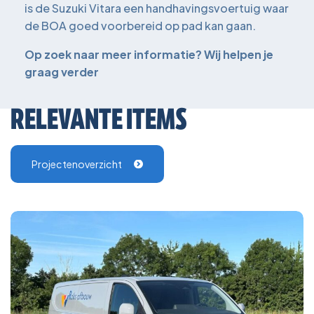
is de Suzuki Vitara een handhavingsvoertuig waar
de BOA goed voorbereid op pad kan gaan.
Op zoek naar meer informatie? Wij helpen je
graag verder
RELEVANTE ITEMS
Projectenoverzicht