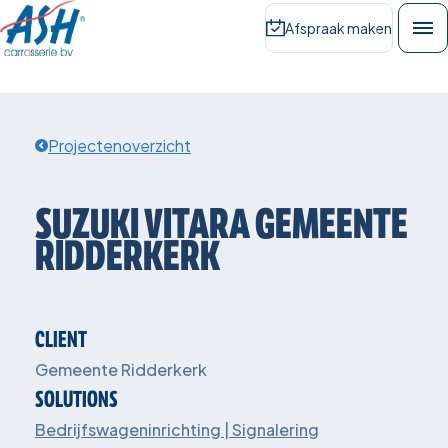
Afspraak maken
Projectenoverzicht
SUZUKI
VITARA
GEMEENTE
RIDDERKERK
CLIENT
Gemeente Ridderkerk
SOLUTIONS
Bedrijfswageninrichting | Signalering