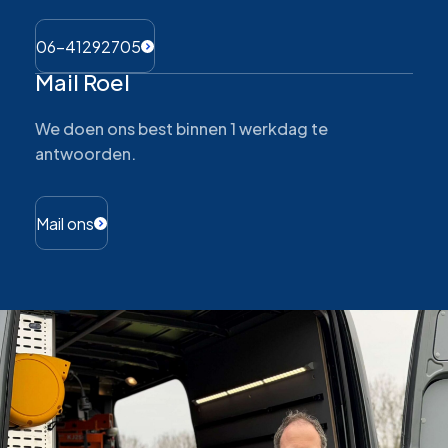
06-41292705
Mail Roel
We doen ons best binnen 1 werkdag te
antwoorden.
Mail ons