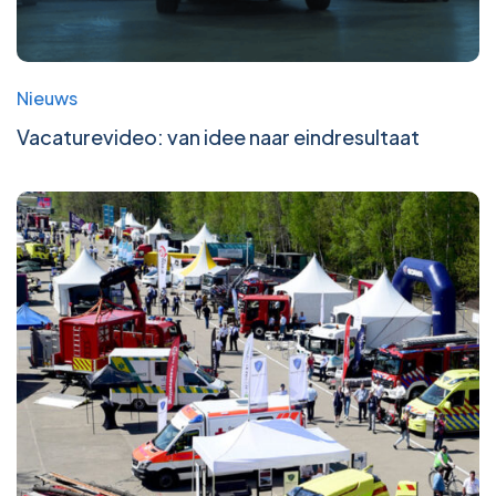
Nieuws
Vacaturevideo: van idee naar eindresultaat