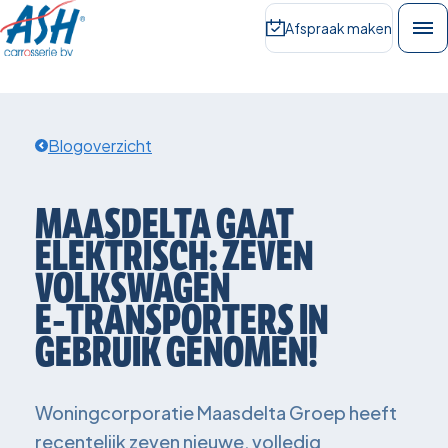
Afspraak maken
Blogoverzicht
MAASDELTA
GAAT
ELEKTRISCH:
ZEVEN
VOLKSWAGEN
E‑TRANSPORTERS
IN
GEBRUIK
GENOMEN!
Woningcorporatie Maasdelta Groep heeft
recentelijk zeven nieuwe, volledig