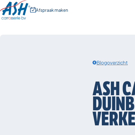
Afspraak maken
Blogoverzicht
ASH
C
DUIN
VERKE