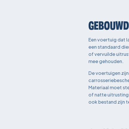
GEBOUWD 
Een voertuig dat 
een standaard dien
of vervuilde uitru
mee gehouden.
De voertuigen zij
carrosseriebescher
Materiaal moet ste
of natte uitrusti
ook bestand zijn 