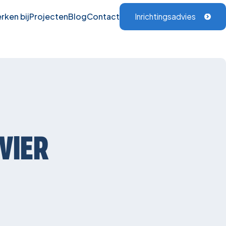
rken bij
Projecten
Blog
Contact
Inrichtingsadvies
VIER