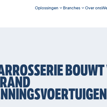
Oplossingen
Branches
Over ons
We
ARROSSERIE
BOUWT
BRAND
NNINGSVOERTUIGEN