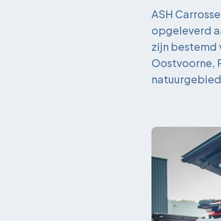
ASH Carrosser
opgeleverd a
zijn bestemd
Oostvoorne, 
natuurgebiede