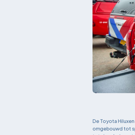
De Toyota Hiluxen 
omgebouwd tot spe