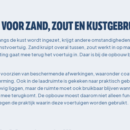
VOOR ZAND, ZOUT EN KUSTGEBR
langs de kust wordt ingezet, krijgt andere omstandigheden
stvoertuig. Zand kruipt overal tussen, zout werkt in op ma
sting gaat mee terug het voertuig in. Daar is bij de opbouw
n voorzien van beschermende afwerkingen, waaronder coa
ming. Ook in de laadruimte is gekeken naar praktisch gebr
vig liggen, maar de ruimte moet ook bruikbaar blijven wann
ng mee terugkomt. De opbouw moest daarom niet alleen func
tegen de praktijk waarin deze voertuigen worden gebruikt.