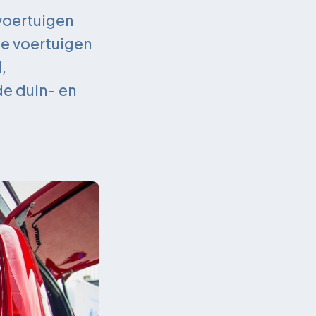
voertuigen
e voertuigen
,
e duin- en