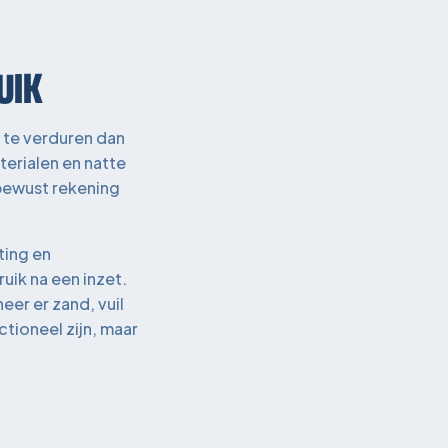
UIK
 te verduren dan
terialen en natte
 bewust rekening
ting en
uik na een inzet.
eer er zand, vuil
tioneel zijn, maar