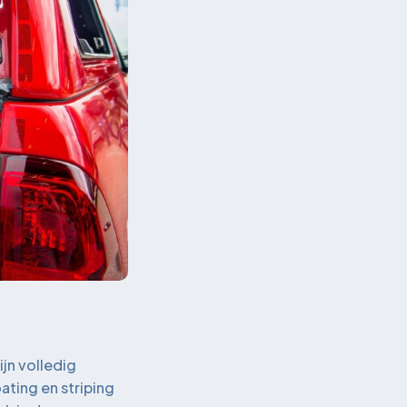
jn volledig
ting en striping