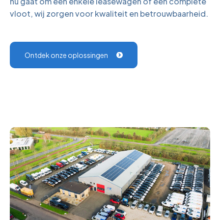
nu gaat om een enkele leasewagen of een complete
vloot, wij zorgen voor kwaliteit en betrouwbaarheid.
Ontdek onze oplossingen