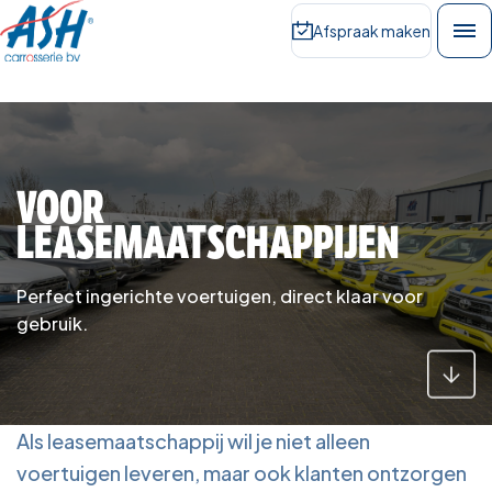
Afspraak maken
VOOR
LEASEMAATSCHAPPIJEN
Perfect ingerichte voertuigen, direct klaar voor
gebruik.
Als leasemaatschappij wil je niet alleen
voertuigen leveren, maar ook klanten ontzorgen