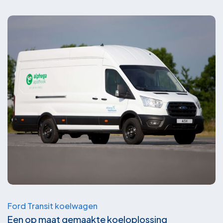
Ford Transit koelwagen
Een op maat gemaakte koeloplossing