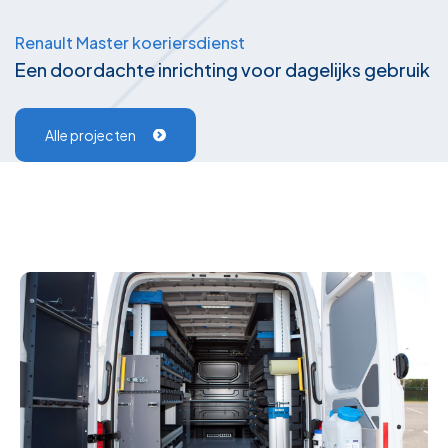
Renault Master koeriersdienst
Een doordachte inrichting voor dagelijks gebruik
Alle projecten