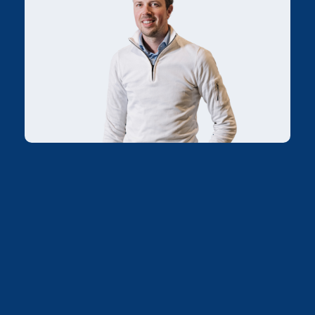
06-41292705