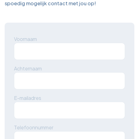
spoedig mogelijk contact met jou op!
Voornaam
Achternaam
E-mailadres
Telefoonnummer