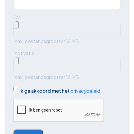
CV
Max. bestandsgrootte: 16 MB.
Motivatie
Max. bestandsgrootte: 16 MB.
Instemming
Ik ga akkoord met het
privacybeleid
CAPTCHA