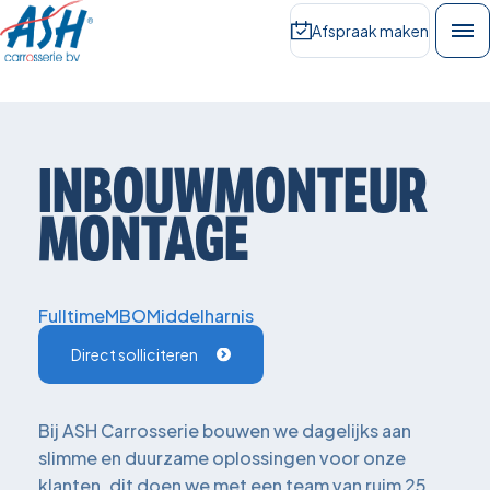
Afspraak maken
INBOUWMONTEUR
MONTAGE
Fulltime
MBO
Middelharnis
Direct solliciteren
Bij ASH Carrosserie bouwen we dagelijks aan
slimme en duurzame oplossingen voor onze
klanten, dit doen we met een team van ruim 25