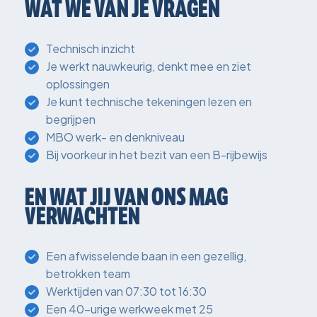
WAT WE VAN JE VRAGEN
Technisch inzicht
Je werkt nauwkeurig, denkt mee en ziet
oplossingen
Je kunt technische tekeningen lezen en
begrijpen
MBO werk- en denkniveau
Bij voorkeur in het bezit van een B-rijbewijs
EN WAT JIJ VAN ONS MAG
VERWACHTEN
Een afwisselende baan in een gezellig,
betrokken team
Werktijden van 07:30 tot 16:30
Een 40-urige werkweek met 25