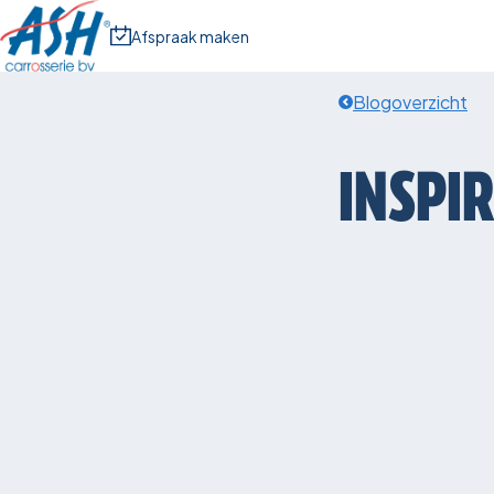
Afspraak maken
Blogoverzicht
INSPI