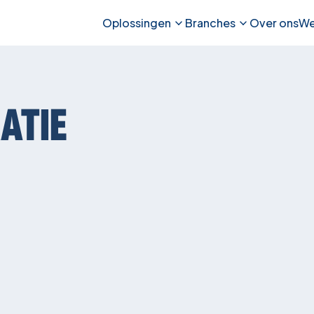
Oplossingen
Branches
Over ons
We
RATIE