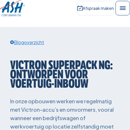
Afspraak maken
Blogoverzicht
VICTRON
SUPERPACK
NG:
ONTWORPEN
VOOR
VOERTUIG-INBOUW
In onze opbouwen werken we regelmatig
met Victron-accu’s en omvormers, vooral
wanneer een bedrijfswagen of
werkvoertuig op locatie zelfstandig moet