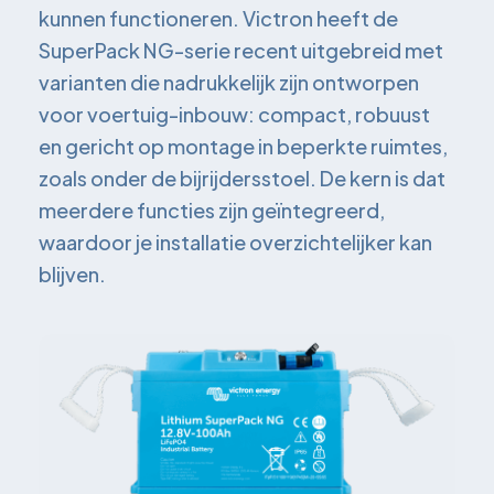
kunnen functioneren. Victron heeft de
SuperPack NG-serie recent uitgebreid met
varianten die nadrukkelijk zijn ontworpen
voor voertuig-inbouw: compact, robuust
en gericht op montage in beperkte ruimtes,
zoals onder de bijrijdersstoel. De kern is dat
meerdere functies zijn geïntegreerd,
waardoor je installatie overzichtelijker kan
blijven.