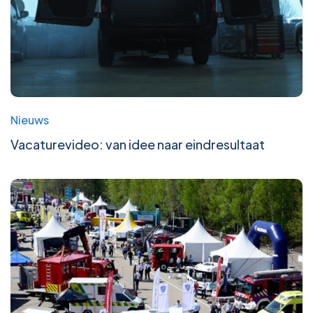
Nieuws
Vacaturevideo: van idee naar eindresultaat