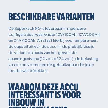
BESCHIKBARE VARIANTEN
De SuperPack NG is leverbaar in meerdere
configuraties, waaronder 12V/100Ah, 12V/200Ah
en 24V/100Ah. Ah staat hierbij voor ampère-uur:
de capaciteit van de accu. In de praktijk kies je
de variant op basis van het gewenste
spanningsniveau (12 volt of 24 volt), de belasting
van de omvormer en de gebruiksduur die je op
locatie wilt afdekken.
WAAROM DEZE ACCU
INTERESSANT IS VOOR
INBOUW IN