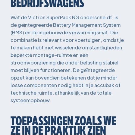
BEDRIJFSWAGENS
Wat de Victron SuperPack NG onderscheidt, is
de geïntegreerde Battery Management System
(BMS) en de ingebouwde verwarmingsmat. Die
combinatie is relevant voor voertuigen, omdat je
te maken hebt met wisselende omstandigheden,
beperkte montage-ruimte en een
stroomvoorziening die onder belasting stabiel
moet blijven functioneren. De geïntegreerde
opzet kan bovendien betekenen dat je minder
losse componenten nodig hebt in je accubak of
technische ruimte, afhankelijk van de totale
systeemopbouw.
TOEPASSINGEN ZOALS WE
ZE IN DE PRAKTIJK ZIEN